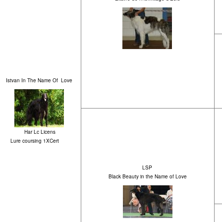
Istvan In The Name Of Love
Har Lc Licens
Lure coursing 1XCert
LSP
Black Beauty in the Name of Love