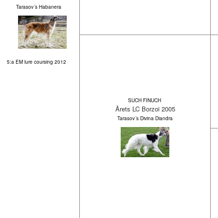
Tarasov´s Habanera
5:a EM lure coursing 2012
SUCH FINUCH
Årets LC Borzoi 2005
Tarasov´s Divina Diandra