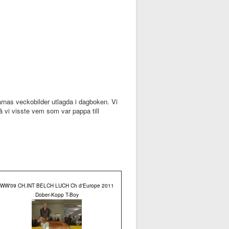
parnas veckobilder utlagda i dagboken. Vi
så vi visste vem som var pappa till
WW'09 CH.INT BELCH LUCH Ch d'Europe 2011
Dober-Kopp T-Boy