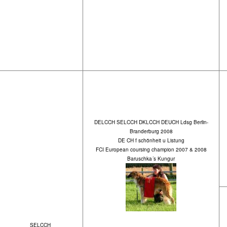
DELCCH SELCCH DKLCCH DEUCH Ldsg Berlin-
Branderburg 2008
DE CH f schönheit u Listung
FCI European coursing champion 2007 & 2008
Baruschka´s Kungur
SELCCH