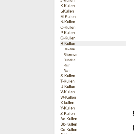
J-Kullen
K-Kullen
L-Kullen
M-Kullen
N-Kullen
O-Kullen
P-Kullen
Q-Kullen
R-Kullen
Ravana
Rhiannon
Rusalka
Ratri
Ran
S-Kullen
T-Kullen
U-Kullen
V-Kullen
W-Kullen
X-kullen
Y-Kullen
Z-Kullen
Aa-Kullen
Bb-Kullen
Cc-Kullen