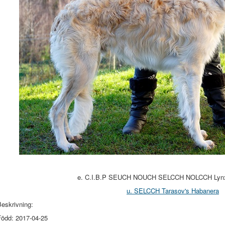
e. C.I.B.P SEUCH NOUCH SELCCH NOLCCH Lynx
u. SELCCH Tarasov's Habanera
eskrivning:
Född: 2017-04-25