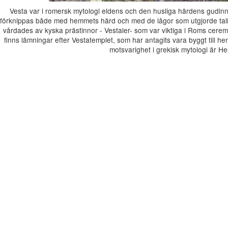
Vesta var i romersk mytologi eldens och den husliga härdens gudinna
förknippas både med hemmets härd och med de lågor som utgjorde tali
vårdades av kyska prästinnor - Vestaler- som var viktiga i Roms cere
finns lämningar efter Vestatemplet, som har antagits vara byggt till
motsvarighet i grekisk mytologi är He