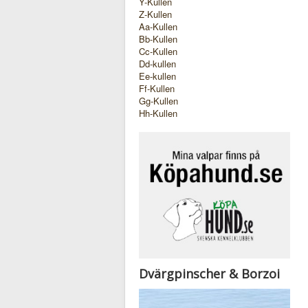
Y-Kullen
Z-Kullen
Aa-Kullen
Bb-Kullen
Cc-Kullen
Dd-kullen
Ee-kullen
Ff-Kullen
Gg-Kullen
Hh-Kullen
Dvärgpinscher & Borzoi