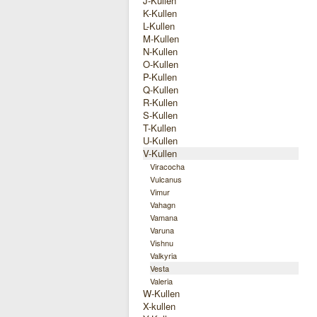
J-Kullen
K-Kullen
L-Kullen
M-Kullen
N-Kullen
O-Kullen
P-Kullen
Q-Kullen
R-Kullen
S-Kullen
T-Kullen
U-Kullen
V-Kullen
Viracocha
Vulcanus
Vimur
Vahagn
Vamana
Varuna
Vishnu
Valkyria
Vesta
Valeria
W-Kullen
X-kullen