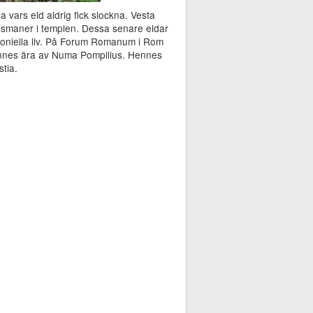
 vars eld aldrig fick slockna. Vesta
smaner i templen. Dessa senare eldar
moniella liv. På Forum Romanum i Rom
 hennes ära av Numa Pompilius. Hennes
stia.