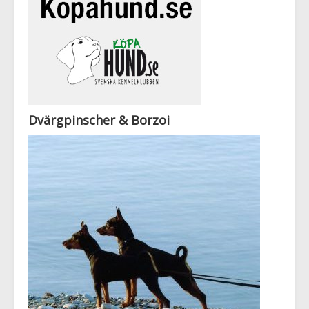
Dvärgpinscher & Borzoi