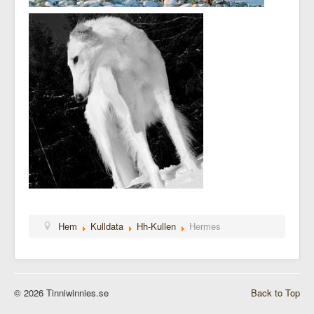
Hem
Kulldata
Hh-Kullen
Hermes
© 2026 Tinniwinnies.se
Back to Top