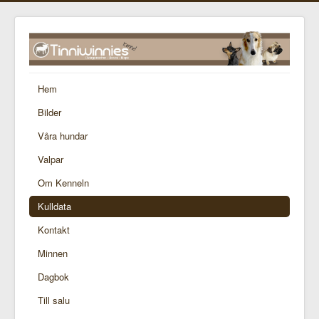
Hem
Bilder
Våra hundar
Valpar
Om Kenneln
Kulldata
Kontakt
Minnen
Dagbok
Till salu