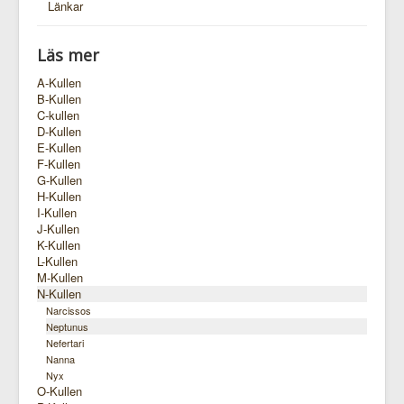
Länkar
Läs mer
A-Kullen
B-Kullen
C-kullen
D-Kullen
E-Kullen
F-Kullen
G-Kullen
H-Kullen
I-Kullen
J-Kullen
K-Kullen
L-Kullen
M-Kullen
N-Kullen
Narcissos
Neptunus
Nefertari
Nanna
Nyx
O-Kullen