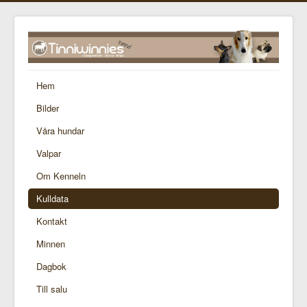
Hem
Bilder
Våra hundar
Valpar
Om Kenneln
Kulldata
Kontakt
Minnen
Dagbok
Till salu