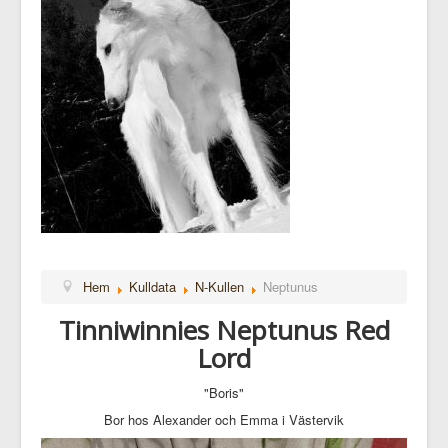
Hem
Kulldata
N-Kullen
Neptunus
Tinniwinnies Neptunus Red
Lord
"Boris"
Bor hos Alexander och Emma i Västervik