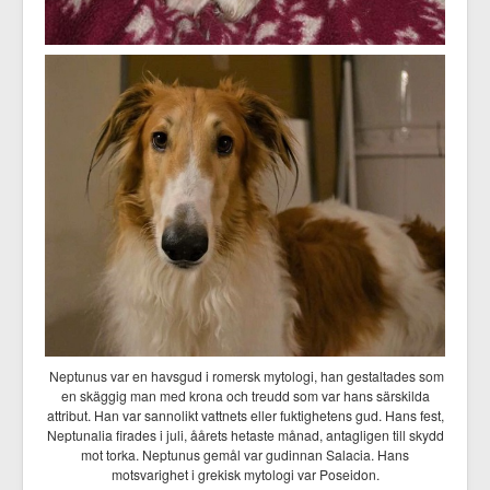
Neptunus var en havsgud i romersk mytologi, han gestaltades som
en skäggig man med krona och treudd som var hans särskilda
attribut. Han var sannolikt vattnets eller fuktighetens gud. Hans fest,
Neptunalia firades i juli, åårets hetaste månad, antagligen till skydd
mot torka. Neptunus gemål var gudinnan Salacia. Hans
motsvarighet i grekisk mytologi var Poseidon.