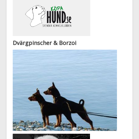
Dvärgpinscher & Borzoi