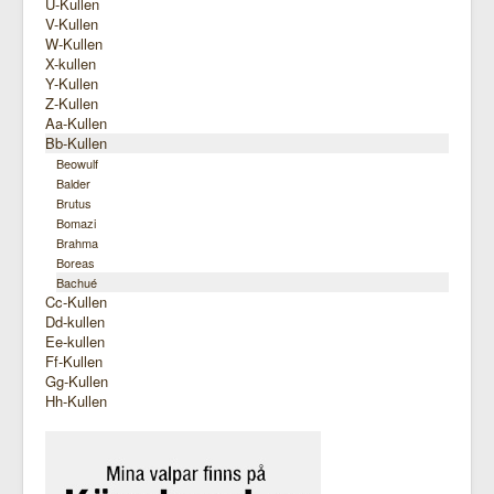
U-Kullen
V-Kullen
W-Kullen
X-kullen
Y-Kullen
Z-Kullen
Aa-Kullen
Bb-Kullen
Beowulf
Balder
Brutus
Bomazi
Brahma
Boreas
Bachué
Cc-Kullen
Dd-kullen
Ee-kullen
Ff-Kullen
Gg-Kullen
Hh-Kullen