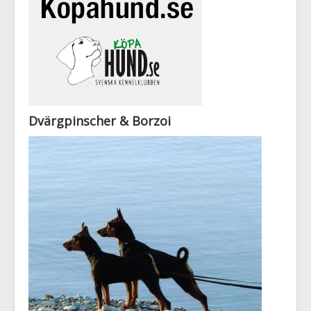
Dvärgpinscher & Borzoi