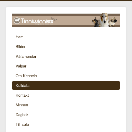
Hem
Bilder
Våra hundar
Valpar
Om Kenneln
Kulldata
Kontakt
Minnen
Dagbok
Till salu