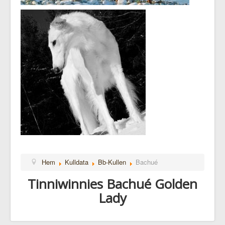
Hem
Kulldata
Bb-Kullen
Bachué
Tinniwinnies Bachué Golden
Lady