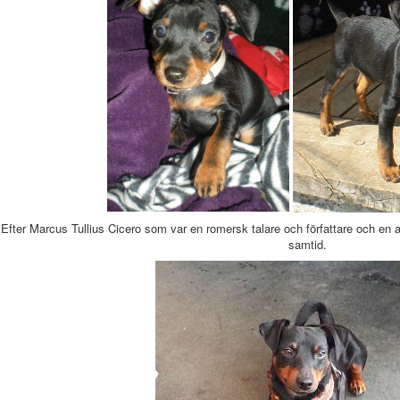
Efter Marcus Tullius Cicero som var en romersk talare och författare och en 
samtid.