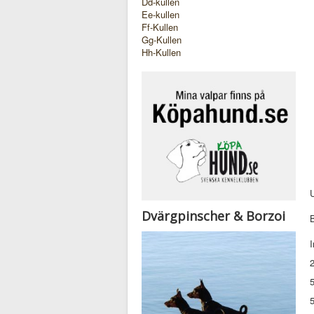
Dd-kullen
Ee-kullen
Ff-Kullen
Gg-Kullen
Hh-Kullen
Dvärgpinscher & Borzoi
I