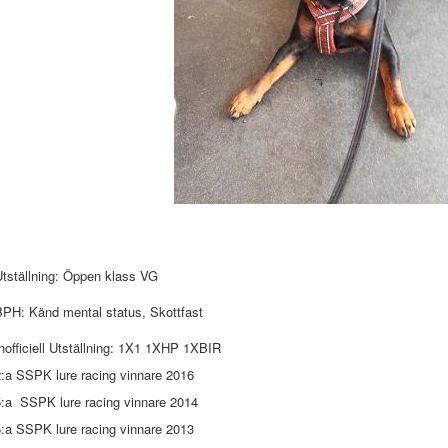
Utställning: Öppen klass VG
BPH: Känd mental status, Skottfast
nofficiell Utställning: 1X1 1XHP 1XBIR
2:a SSPK lure racing vinnare 2016
5:a SSPK lure racing vinnare 2014
5:a SSPK lure racing vinnare 2013