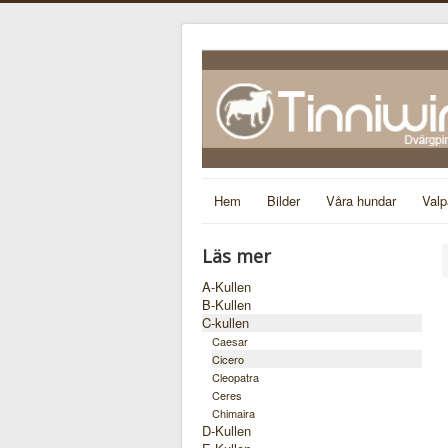
Hem
Bilder
Våra hundar
Valp
Läs mer
A-Kullen
B-Kullen
C-kullen
Caesar
Cicero
Cleopatra
Ceres
Chimaira
D-Kullen