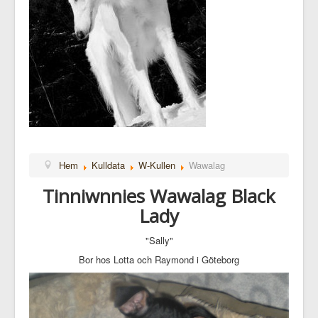
Hem
Kulldata
W-Kullen
Wawalag
Tinniwnnies Wawalag Black
Lady
"Sally"
Bor hos Lotta och Raymond i Göteborg