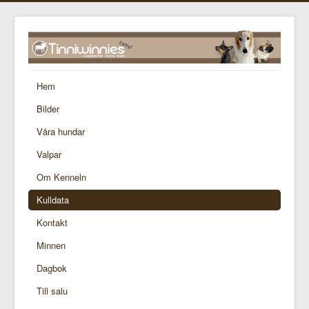
Hem
Bilder
Våra hundar
Valpar
Om Kenneln
Kulldata
Kontakt
Minnen
Dagbok
Till salu