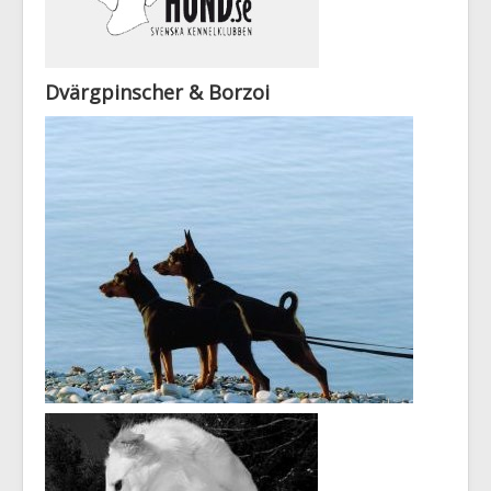
Dvärgpinscher & Borzoi