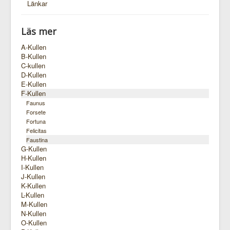
Länkar
Läs mer
A-Kullen
B-Kullen
C-kullen
D-Kullen
E-Kullen
F-Kullen
Faunus
Forsete
Fortuna
Felicitas
Faustina
G-Kullen
H-Kullen
I-Kullen
J-Kullen
K-Kullen
L-Kullen
M-Kullen
N-Kullen
O-Kullen