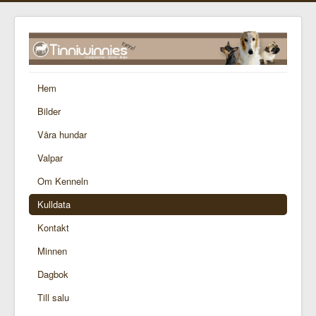
Hem
Bilder
Våra hundar
Valpar
Om Kenneln
Kulldata
Kontakt
Minnen
Dagbok
Till salu