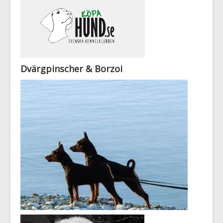
Dvärgpinscher & Borzoi