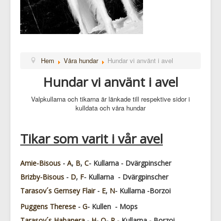
Hem
Våra hundar
Hundar vi använt i avel
Hundar vi använt i avel
Valpkullarna och tikarna är länkade till respektive sidor i
kulldata och våra hundar
Tikar som varit i vår avel
Amie-Bisous
-
A
,
B
,
C
- Kullarna - Dvärgpinscher
Brizby-Bisous
-
D
,
F
- Kullarna - Dvärgpinscher
Tarasov´s Gernsey Flair
-
E
,
N
- Kullarna -Borzoi
Puggens Therese
-
G
- Kullen - Mops
Tarasov´s Habanera
-
H
-
O
-
R -
Kullarna - Borzoi