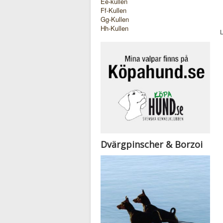
Ee-kullen
Ff-Kullen
Gg-Kullen
Hh-Kullen
L
Dvärgpinscher & Borzoi