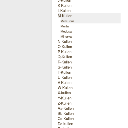
J-Kullen
K-Kullen
L-Kullen
M-Kullen
Mercurius
Merlin
Medusa
Minerva
N-Kullen
O-Kullen
P-Kullen
Q-Kullen
R-Kullen
S-Kullen
T-Kullen
U-Kullen
V-Kullen
W-Kullen
X-kullen
Y-Kullen
Z-Kullen
Aa-Kullen
Bb-Kullen
Cc-Kullen
Dd-kullen